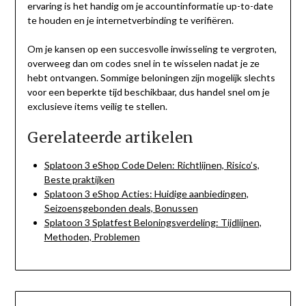
ervaring is het handig om je accountinformatie up-to-date
te houden en je internetverbinding te verifiëren.
Om je kansen op een succesvolle inwisseling te vergroten,
overweeg dan om codes snel in te wisselen nadat je ze
hebt ontvangen. Sommige beloningen zijn mogelijk slechts
voor een beperkte tijd beschikbaar, dus handel snel om je
exclusieve items veilig te stellen.
Gerelateerde artikelen
Splatoon 3 eShop Code Delen: Richtlijnen, Risico’s,
Beste praktijken
Splatoon 3 eShop Acties: Huidige aanbiedingen,
Seizoensgebonden deals, Bonussen
Splatoon 3 Splatfest Beloningsverdeling: Tijdlijnen,
Methoden, Problemen