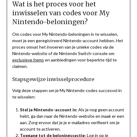
Wat is het proces voor het
inwisselen van codes voor My
Nintendo-beloningen?
Om codes voor My Nintendo-beloningen in te wisselen,
moet je een geregistreerd Nintendo-account hebben. Het
proces omvat het invoeren van je unieke codes via de
Nintendo-website of de Nintendo Switch-console om
exclusieve items
en aanbiedingen voor beperkte tijd te
claimen.
Stapsgewijze inwisselprocedure
Volg deze stappen om je My Nintendo-codes succesvol in
te wisselen:
Stel je Nintendo-account in:
Als je nog geen account
hebt, ga dan naar de Nintendo-website en maak er een
aan. Zorg ervoor dat je je e-mailadres verifieert om je
account te activeren.
Toegang tot de beloningssectie:
Log in op je