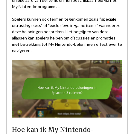
unieke aard van de items en hun beschikbaarheid via het
My Nintendo-programma.
Spelers kunnen ook termen tegenkomen zoals “speciale
uitrustingssets” of “exclusieve in-game items” wanneer ze
deze beloningen bespreken. Het begrijpen van deze
aliassen kan spelers helpen om discussies en promoties
met betrekking tot My Nintendo-beloningen effectiever te
navigeren.
Hoe kan ik My Nintendo-