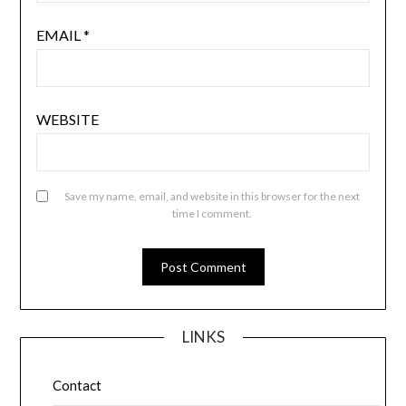
EMAIL
*
WEBSITE
Save my name, email, and website in this browser for the next
time I comment.
LINKS
Contact