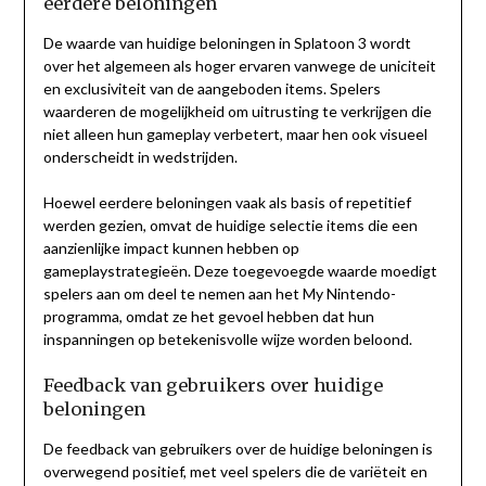
eerdere beloningen
De waarde van huidige beloningen in Splatoon 3 wordt
over het algemeen als hoger ervaren vanwege de uniciteit
en exclusiviteit van de aangeboden items. Spelers
waarderen de mogelijkheid om uitrusting te verkrijgen die
niet alleen hun gameplay verbetert, maar hen ook visueel
onderscheidt in wedstrijden.
Hoewel eerdere beloningen vaak als basis of repetitief
werden gezien, omvat de huidige selectie items die een
aanzienlijke impact kunnen hebben op
gameplaystrategieën. Deze toegevoegde waarde moedigt
spelers aan om deel te nemen aan het My Nintendo-
programma, omdat ze het gevoel hebben dat hun
inspanningen op betekenisvolle wijze worden beloond.
Feedback van gebruikers over huidige
beloningen
De feedback van gebruikers over de huidige beloningen is
overwegend positief, met veel spelers die de variëteit en