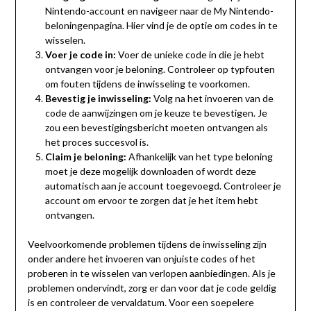
Nintendo-account en navigeer naar de My Nintendo-
beloningenpagina. Hier vind je de optie om codes in te
wisselen.
Voer je code in:
Voer de unieke code in die je hebt
ontvangen voor je beloning. Controleer op typfouten
om fouten tijdens de inwisseling te voorkomen.
Bevestig je inwisseling:
Volg na het invoeren van de
code de aanwijzingen om je keuze te bevestigen. Je
zou een bevestigingsbericht moeten ontvangen als
het proces succesvol is.
Claim je beloning:
Afhankelijk van het type beloning
moet je deze mogelijk downloaden of wordt deze
automatisch aan je account toegevoegd. Controleer je
account om ervoor te zorgen dat je het item hebt
ontvangen.
Veelvoorkomende problemen tijdens de inwisseling zijn
onder andere het invoeren van onjuiste codes of het
proberen in te wisselen van verlopen aanbiedingen. Als je
problemen ondervindt, zorg er dan voor dat je code geldig
is en controleer de vervaldatum. Voor een soepelere