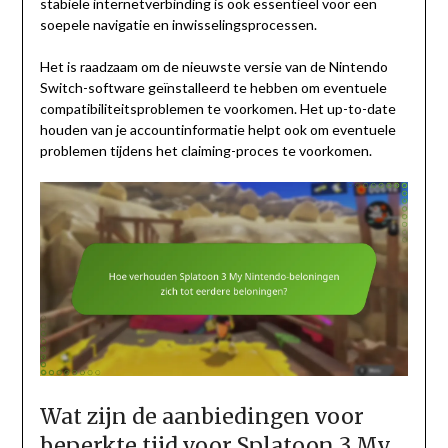
stabiele internetverbinding is ook essentieel voor een
soepele navigatie en inwisselingsprocessen.
Het is raadzaam om de nieuwste versie van de Nintendo
Switch-software geïnstalleerd te hebben om eventuele
compatibiliteitsproblemen te voorkomen. Het up-to-date
houden van je accountinformatie helpt ook om eventuele
problemen tijdens het claiming-proces te voorkomen.
Wat zijn de aanbiedingen voor
beperkte tijd voor Splatoon 3 My