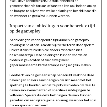
exclusieve aanbiedingen. Betrokkenheid bij de
gemeenschap via forums of fansites kan ook helpen om op
de hoogte te blijven van welke beloningen beschikbaar zijn
en wanneer ze geclaimd kunnen worden.
Impact van aanbiedingen voor beperkte tijd
op de gameplay
Aanbiedingen voor beperkte tijd kunnen de gameplay-
ervaring in Splatoon 3 aanzienlijk verbeteren door spelers
unieke items te bieden die anders misschien niet
beschikbaar zijn. Deze beloningen kunnen voordelen
bieden in gevechten of simpelweg meer
gepersonaliseerde karakteraanpassing mogelijk maken.
Feedback van de gemeenschap benadrukt vaak hoe deze
beloningen spelers aanmoedigen om zich meer met het
spel bezig te houden, omdat ze prikkels bieden om deel te
nemen aan evenementen of specifieke uitdagingen te
voltooien. Spelers die deze beloningen claimen, kunnen
genieten van een rijkere game-ervaring, waardoor het spel
fris en spannend aanvoelt.