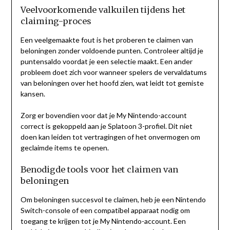
Veelvoorkomende valkuilen tijdens het
claiming-proces
Een veelgemaakte fout is het proberen te claimen van
beloningen zonder voldoende punten. Controleer altijd je
puntensaldo voordat je een selectie maakt. Een ander
probleem doet zich voor wanneer spelers de vervaldatums
van beloningen over het hoofd zien, wat leidt tot gemiste
kansen.
Zorg er bovendien voor dat je My Nintendo-account
correct is gekoppeld aan je Splatoon 3-profiel. Dit niet
doen kan leiden tot vertragingen of het onvermogen om
geclaimde items te openen.
Benodigde tools voor het claimen van
beloningen
Om beloningen succesvol te claimen, heb je een Nintendo
Switch-console of een compatibel apparaat nodig om
toegang te krijgen tot je My Nintendo-account. Een