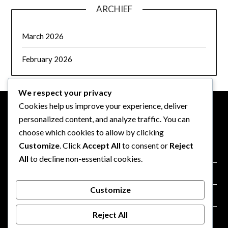
ARCHIEF
March 2026
February 2026
We respect your privacy
Cookies help us improve your experience, deliver
personalized content, and analyze traffic. You can
JURIDISCH
choose which cookies to allow by clicking
Customize
. Click
Accept All
to consent or
Reject
Contact
All
to decline non-essential cookies.
Jouw privacy
Customize
Cookiebeleid
Reject All
Algemene voorwaarden