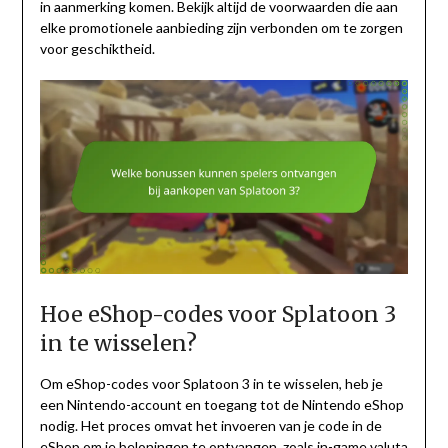
in aanmerking komen. Bekijk altijd de voorwaarden die aan
elke promotionele aanbieding zijn verbonden om te zorgen
voor geschiktheid.
Hoe eShop-codes voor Splatoon 3
in te wisselen?
Om eShop-codes voor Splatoon 3 in te wisselen, heb je
een Nintendo-account en toegang tot de Nintendo eShop
nodig. Het proces omvat het invoeren van je code in de
eShop om je beloningen te ontvangen, zoals in-game valuta