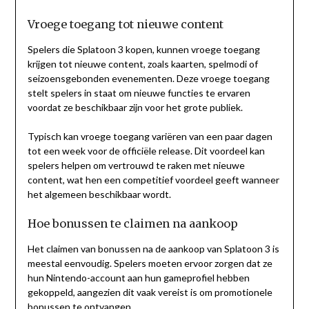
Vroege toegang tot nieuwe content
Spelers die Splatoon 3 kopen, kunnen vroege toegang
krijgen tot nieuwe content, zoals kaarten, spelmodi of
seizoensgebonden evenementen. Deze vroege toegang
stelt spelers in staat om nieuwe functies te ervaren
voordat ze beschikbaar zijn voor het grote publiek.
Typisch kan vroege toegang variëren van een paar dagen
tot een week voor de officiële release. Dit voordeel kan
spelers helpen om vertrouwd te raken met nieuwe
content, wat hen een competitief voordeel geeft wanneer
het algemeen beschikbaar wordt.
Hoe bonussen te claimen na aankoop
Het claimen van bonussen na de aankoop van Splatoon 3 is
meestal eenvoudig. Spelers moeten ervoor zorgen dat ze
hun Nintendo-account aan hun gameprofiel hebben
gekoppeld, aangezien dit vaak vereist is om promotionele
bonussen te ontvangen.