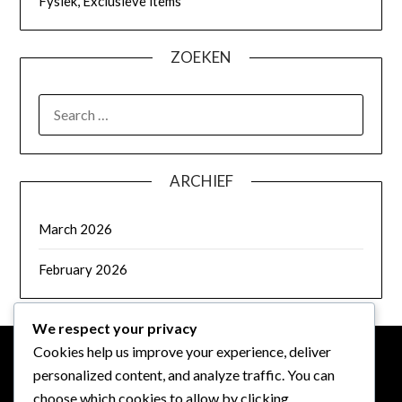
Fysiek, Exclusieve items
ZOEKEN
SEARCH
FOR:
ARCHIEF
March 2026
February 2026
We respect your privacy
Cookies help us improve your experience, deliver
personalized content, and analyze traffic. You can
JURIDISCH
choose which cookies to allow by clicking