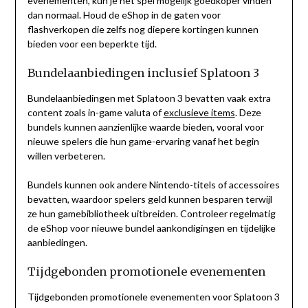
evenementen, kun je het spel mogelijk goedkoper vinden
dan normaal. Houd de eShop in de gaten voor
flashverkopen die zelfs nog diepere kortingen kunnen
bieden voor een beperkte tijd.
Bundelaanbiedingen inclusief Splatoon 3
Bundelaanbiedingen met Splatoon 3 bevatten vaak extra
content zoals in-game valuta of
exclusieve items
. Deze
bundels kunnen aanzienlijke waarde bieden, vooral voor
nieuwe spelers die hun game-ervaring vanaf het begin
willen verbeteren.
Bundels kunnen ook andere Nintendo-titels of accessoires
bevatten, waardoor spelers geld kunnen besparen terwijl
ze hun gamebibliotheek uitbreiden. Controleer regelmatig
de eShop voor nieuwe bundel aankondigingen en tijdelijke
aanbiedingen.
Tijdgebonden promotionele evenementen
Tijdgebonden promotionele evenementen voor Splatoon 3