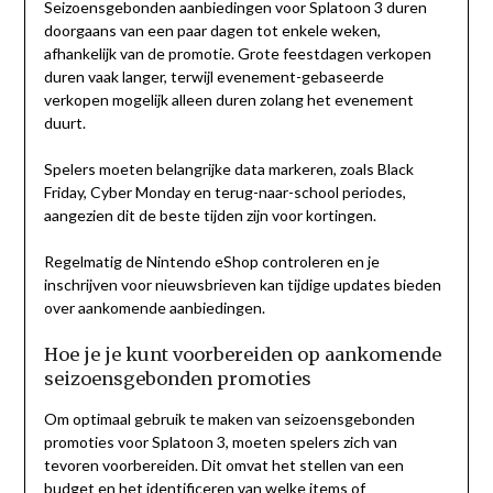
Seizoensgebonden aanbiedingen voor Splatoon 3 duren
doorgaans van een paar dagen tot enkele weken,
afhankelijk van de promotie. Grote feestdagen verkopen
duren vaak langer, terwijl evenement-gebaseerde
verkopen mogelijk alleen duren zolang het evenement
duurt.
Spelers moeten belangrijke data markeren, zoals Black
Friday, Cyber Monday en terug-naar-school periodes,
aangezien dit de beste tijden zijn voor kortingen.
Regelmatig de Nintendo eShop controleren en je
inschrijven voor nieuwsbrieven kan tijdige updates bieden
over aankomende aanbiedingen.
Hoe je je kunt voorbereiden op aankomende
seizoensgebonden promoties
Om optimaal gebruik te maken van seizoensgebonden
promoties voor Splatoon 3, moeten spelers zich van
tevoren voorbereiden. Dit omvat het stellen van een
budget en het identificeren van welke items of