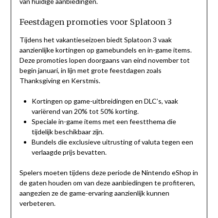
van huidige aanbiedingen.
Feestdagen promoties voor Splatoon 3
Tijdens het vakantieseizoen biedt Splatoon 3 vaak
aanzienlijke kortingen op gamebundels en in-game items.
Deze promoties lopen doorgaans van eind november tot
begin januari, in lijn met grote feestdagen zoals
Thanksgiving en Kerstmis.
Kortingen op game-uitbreidingen en DLC’s, vaak
variërend van 20% tot 50% korting.
Speciale in-game items met een feestthema die
tijdelijk beschikbaar zijn.
Bundels die exclusieve uitrusting of valuta tegen een
verlaagde prijs bevatten.
Spelers moeten tijdens deze periode de Nintendo eShop in
de gaten houden om van deze aanbiedingen te profiteren,
aangezien ze de game-ervaring aanzienlijk kunnen
verbeteren.