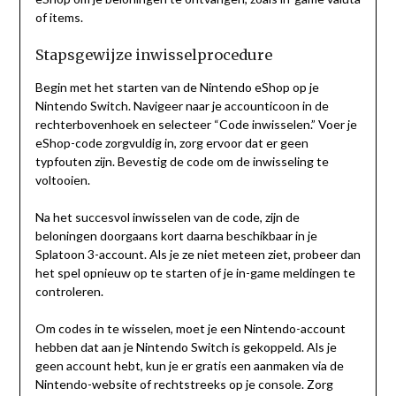
of items.
Stapsgewijze inwisselprocedure
Begin met het starten van de Nintendo eShop op je
Nintendo Switch. Navigeer naar je accounticoon in de
rechterbovenhoek en selecteer “Code inwisselen.” Voer je
eShop-code zorgvuldig in, zorg ervoor dat er geen
typfouten zijn. Bevestig de code om de inwisseling te
voltooien.
Na het succesvol inwisselen van de code, zijn de
beloningen doorgaans kort daarna beschikbaar in je
Splatoon 3-account. Als je ze niet meteen ziet, probeer dan
het spel opnieuw op te starten of je in-game meldingen te
controleren.
Om codes in te wisselen, moet je een Nintendo-account
hebben dat aan je Nintendo Switch is gekoppeld. Als je
geen account hebt, kun je er gratis een aanmaken via de
Nintendo-website of rechtstreeks op je console. Zorg