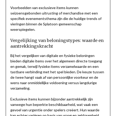
Voorbeelden van exclusieve items kunnen
seizoensgebonden uitrusting of merchandise met een
specifiek evenementsthema zijn die de huidige trends of
vieringen binnen de Splatoon-gemeenschap
weerspiegelen.
Vergelijking van beloningstypes: waarde en
aantrekkingskracht
Bij het vergelijken van digitale en fysieke beloningen
bieden digitale items over het algemeen directe toegang
en gemak, terwijl fysieke items verzamelwaarde en een
tastbare verbinding met het spel bieden. De keuze tussen
de twee hangt vaak af van persoonlijke voorkeur en de
wens naar onmiddellijke voldoening versus langdurige
verzameling.
Exclusieve items kunnen bijzonder aantrekkelijk zijn
vanwege hun beperkte beschikbaarheid, wat vaak een
gevoel van urgentie onder spelers creëert. Hun waarde
kan echter variëren op basis van vraag en zeldzaamheid,