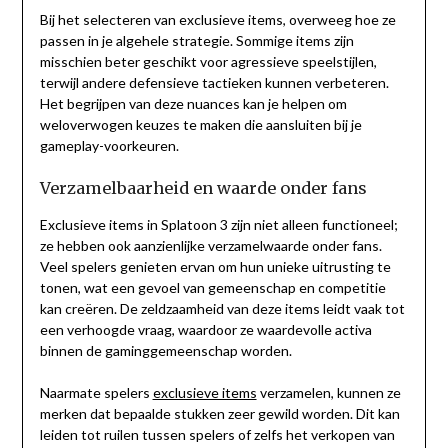
Bij het selecteren van exclusieve items, overweeg hoe ze
passen in je algehele strategie. Sommige items zijn
misschien beter geschikt voor agressieve speelstijlen,
terwijl andere defensieve tactieken kunnen verbeteren.
Het begrijpen van deze nuances kan je helpen om
weloverwogen keuzes te maken die aansluiten bij je
gameplay-voorkeuren.
Verzamelbaarheid en waarde onder fans
Exclusieve items in Splatoon 3 zijn niet alleen functioneel;
ze hebben ook aanzienlijke verzamelwaarde onder fans.
Veel spelers genieten ervan om hun unieke uitrusting te
tonen, wat een gevoel van gemeenschap en competitie
kan creëren. De zeldzaamheid van deze items leidt vaak tot
een verhoogde vraag, waardoor ze waardevolle activa
binnen de gaminggemeenschap worden.
Naarmate spelers
exclusieve items
verzamelen, kunnen ze
merken dat bepaalde stukken zeer gewild worden. Dit kan
leiden tot ruilen tussen spelers of zelfs het verkopen van