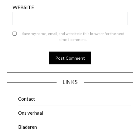
WEBSITE
Save my name, email, and website in this browser for the next
time I comment.
LINKS
Contact
Ons verhaal
Bladeren