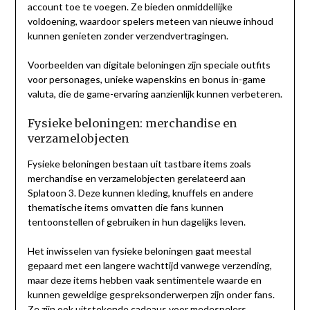
account toe te voegen. Ze bieden onmiddellijke
voldoening, waardoor spelers meteen van nieuwe inhoud
kunnen genieten zonder verzendvertragingen.
Voorbeelden van digitale beloningen zijn speciale outfits
voor personages, unieke wapenskins en bonus in-game
valuta, die de game-ervaring aanzienlijk kunnen verbeteren.
Fysieke beloningen: merchandise en
verzamelobjecten
Fysieke beloningen bestaan uit tastbare items zoals
merchandise en verzamelobjecten gerelateerd aan
Splatoon 3. Deze kunnen kleding, knuffels en andere
thematische items omvatten die fans kunnen
tentoonstellen of gebruiken in hun dagelijks leven.
Het inwisselen van fysieke beloningen gaat meestal
gepaard met een langere wachttijd vanwege verzending,
maar deze items hebben vaak sentimentele waarde en
kunnen geweldige gespreksonderwerpen zijn onder fans.
Ze zijn ook uitstekende cadeaus voor medespelers.