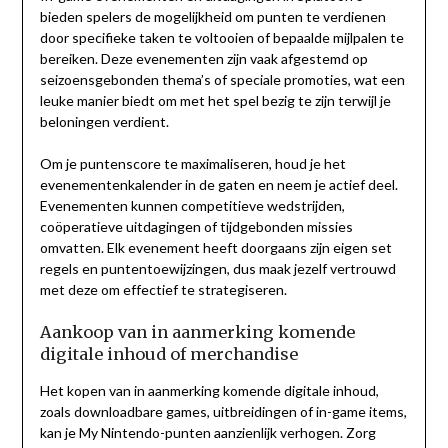
bieden spelers de mogelijkheid om punten te verdienen
door specifieke taken te voltooien of bepaalde mijlpalen te
bereiken. Deze evenementen zijn vaak afgestemd op
seizoensgebonden thema’s of speciale promoties, wat een
leuke manier biedt om met het spel bezig te zijn terwijl je
beloningen verdient.
Om je puntenscore te maximaliseren, houd je het
evenementenkalender in de gaten en neem je actief deel.
Evenementen kunnen competitieve wedstrijden,
coöperatieve uitdagingen of tijdgebonden missies
omvatten. Elk evenement heeft doorgaans zijn eigen set
regels en puntentoewijzingen, dus maak jezelf vertrouwd
met deze om effectief te strategiseren.
Aankoop van in aanmerking komende
digitale inhoud of merchandise
Het kopen van in aanmerking komende digitale inhoud,
zoals downloadbare games, uitbreidingen of in-game items,
kan je My Nintendo-punten aanzienlijk verhogen. Zorg