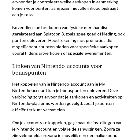
ervoor dat je controleert welke aankopen in aanmerking
komen voor punten, aangezien niet alle inhoud bijdraagt
aan je totaal.
Bovendien kan het kopen van fysieke merchandise
gerelateerd aan Splatoon 3, zoals speelgoed of kleding, ook
punten opleveren. Houd rekening met promoties die
mogelijk bonuspunten bieden voor specifieke aankopen,
vooral tijdens uitverkopen of speciale evenementen.
Linken van Nintendo-accounts voor
bonuspunten
Het koppelen van je Nintendo-account aan je My
Nintendo-account kan je bonuspunten opleveren. Deze
verbinding zorgt ervoor dat je aankopen en activiteiten op
Nintendo-platforms worden gevolgd, zodat je punten
efficiënter kunt verzamelen.
Om je accounts te koppelen, ga je naar de instellingen van
je Nintendo-account en volg je de aanwijzingen. Zodra ze
zijn gekoppeld, ontvang je mogelijk een eenmalige bonus