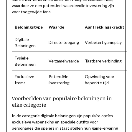
waardoor ze een potentieel waardevolle investering zijn
voor toegewijde fans.
Beloningstype
Waarde
Aantrekkingskracht
Digitale
Directe toegang
Verbetert gameplay
Beloningen
Fysieke
Verzamelwaarde
Tastbare verbinding
Beloningen
Exclusieve
Potentiële
Opwinding voor
Items
investering
beperkte tijd
Voorbeelden van populaire beloningen in
elke categorie
In de categorie digitale beloningen zijn populaire opties
exclusieve wapenskins en speciale outfits voor
personages die spelers in staat stellen hun game-ervaring