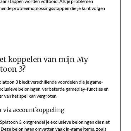
paar stappen worden voltooid. Als je problemen
komende probleemoplossingsstappen die je kunt volgen
het koppelen van mijn My
toon 3?
platoon 3
biedt verschillende voordelen die je game-
xclusieve beloningen, verbeterde gameplay-functies en
er van het spel kan vergroten.
r via accountkoppeling
latoon 3, ontgrendel je exclusieve beloningen die niet
. Deze beloningen omvatten vaak in-game items, zoals