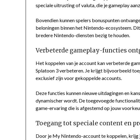
speciale uitrusting of valuta, die je gameplay aan
Bovendien kunnen spelers bonuspunten ontvangen
beloningen binnen het Nintendo-ecosysteem. Dit 
bredere Nintendo-diensten bezig te houden.
Verbeterde gameplay-functies ont
Het koppelen van je account kan verbeterde gamep
Splatoon 3 verbeteren. Je krijgt bijvoorbeeld to
exclusief zijn voor gekoppelde accounts.
Deze functies kunnen nieuwe uitdagingen en kans
dynamischer wordt. De toegevoegde functionalite
game-ervaring die is afgestemd op jouw voorkeu
Toegang tot speciale content en p
Door je My Nintendo-account te koppelen, krijg j