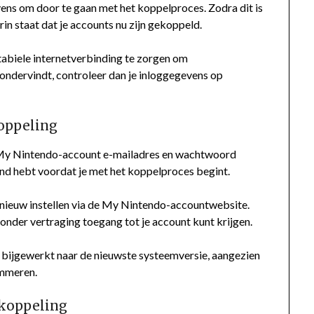
ens om door te gaan met het koppelproces. Zodra dit is
in staat dat je accounts nu zijn gekoppeld.
tabiele internetverbinding te zorgen om
ndervindt, controleer dan je inloggegevens op
koppeling
e My Nintendo-account e-mailadres en wachtwoord
and hebt voordat je met het koppelproces begint.
opnieuw instellen via de My Nintendo-accountwebsite.
zonder vertraging toegang tot je account kunt krijgen.
s bijgewerkt naar de nieuwste systeemversie, aangezien
emmeren.
tkoppeling