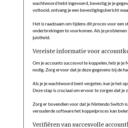
wachtwoord hebt ingevoerd, bevestig je je gegev
voltooid, ontvang je een bevestigingsbericht waar
Het is raadzaam om tijdens dit proces voor een s
onderbrekingen te voorkomen. Als je problemen o
juistheid.
Vereiste informatie voor account
Om je accounts succesvol te koppelen, heb je j
nodig. Zorg ervoor dat je deze gegevens bij de h
Als je je wachtwoord bent vergeten, kun je het 
Deze stap is cruciaal om ervoor te zorgen dat je 
Zorg er bovendien voor dat je Nintendo Switch i
verouderde software het koppelproces kan bel
Verifiëren van succesvolle accoun