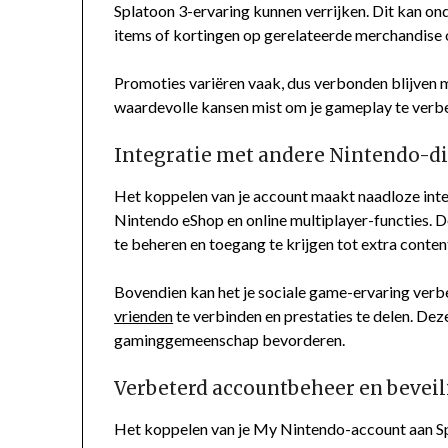
Splatoon 3-ervaring kunnen verrijken. Dit kan o
items of kortingen op gerelateerde merchandise
Promoties variëren vaak, dus verbonden blijven m
waardevolle kansen mist om je gameplay te verbet
Integratie met andere Nintendo-d
Het koppelen van je account maakt naadloze inte
Nintendo eShop en online multiplayer-functies. 
te beheren en toegang te krijgen tot extra conten
Bovendien kan het je sociale game-ervaring verbe
vrienden
te verbinden en prestaties te delen. De
gaminggemeenschap bevorderen.
Verbeterd accountbeheer en beveil
Het koppelen van je My Nintendo-account aan Sp