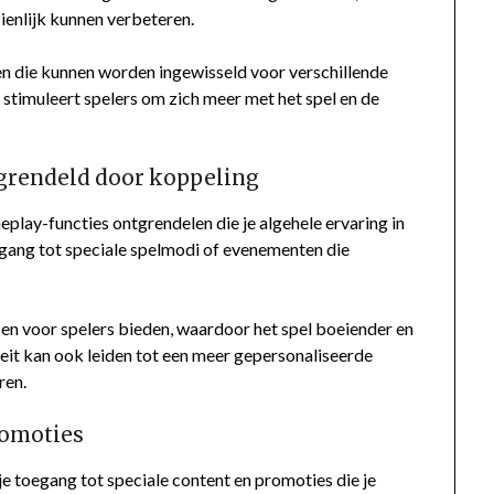
zienlijk kunnen verbeteren.
 die kunnen worden ingewisseld voor verschillende
stimuleert spelers om zich meer met het spel en de
grendeld door koppeling
lay-functies ontgrendelen die je algehele ervaring in
egang tot speciale spelmodi of evenementen die
en voor spelers bieden, waardoor het spel boeiender en
it kan ook leiden tot een meer gepersonaliseerde
ren.
romoties
e toegang tot speciale content en promoties die je