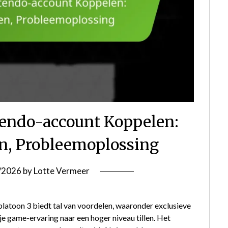
tendo-account Koppelen:
n, Probleemoplossing
/2026
by
Lotte Vermeer
atoon 3 biedt tal van voordelen, waaronder exclusieve
e game-ervaring naar een hoger niveau tillen. Het