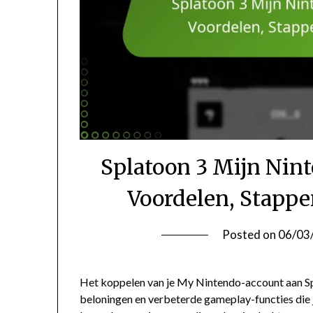
Splatoon 3 Mijn Nin
Voordelen, Stappe
Posted on
06/03
Het koppelen van je My Nintendo-account aan Spl
beloningen en verbeterde gameplay-functies die j