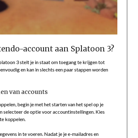
tendo-account aan Splatoon 3?
toon 3 stelt je in staat om toegang te krijgen tot
 eenvoudig en kan in slechts een paar stappen worden
len van accounts
elen, begin je met het starten van het spel op je
selecteer de optie voor accountinstellingen. Kies
te koppelen.
evens in te voeren. Nadat je je e-mailadres en