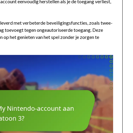
account eenvoudig herstellen als je de toegang verliest,
verd met verbeterde beveiligingsfuncties, zoals twee-
laag toevoegt tegen ongeautoriseerde toegang. Deze
en op het genieten van het spel zonder je zorgen te