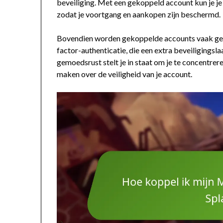
beveiliging. Met een gekoppeld account kun je je 
zodat je voortgang en aankopen zijn beschermd.
Bovendien worden gekoppelde accounts vaak gele
factor-authenticatie, die een extra beveiligings
gemoedsrust stelt je in staat om je te concentrer
maken over de veiligheid van je account.