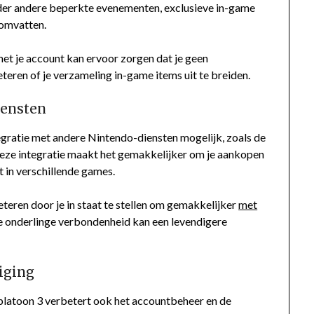
nder andere beperkte evenementen, exclusieve in-game
 omvatten.
et je account kan ervoor zorgen dat je geen
eren of je verzameling in-game items uit te breiden.
iensten
gratie met andere Nintendo-diensten mogelijk, zoals de
Deze integratie maakt het gemakkelijker om je aankopen
t in verschillende games.
teren door je in staat te stellen om gemakkelijker
met
ze onderlinge verbondenheid kan een levendigere
iging
latoon 3 verbetert ook het accountbeheer en de