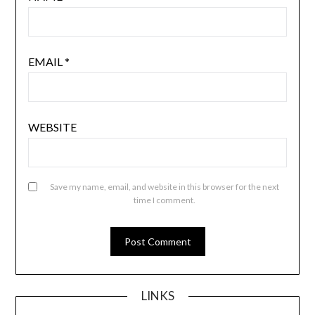
EMAIL
*
WEBSITE
Save my name, email, and website in this browser for the next
time I comment.
LINKS