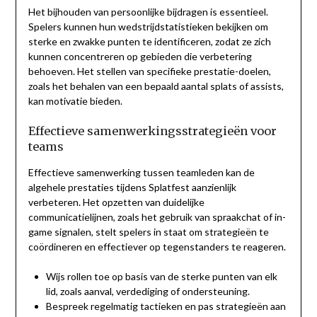
Het bijhouden van persoonlijke bijdragen is essentieel.
Spelers kunnen hun wedstrijdstatistieken bekijken om
sterke en zwakke punten te identificeren, zodat ze zich
kunnen concentreren op gebieden die verbetering
behoeven. Het stellen van specifieke prestatie-doelen,
zoals het behalen van een bepaald aantal splats of assists,
kan motivatie bieden.
Effectieve samenwerkingsstrategieën voor
teams
Effectieve samenwerking tussen teamleden kan de
algehele prestaties tijdens Splatfest aanzienlijk
verbeteren. Het opzetten van duidelijke
communicatielijnen, zoals het gebruik van spraakchat of in-
game signalen, stelt spelers in staat om strategieën te
coördineren en effectiever op tegenstanders te reageren.
Wijs rollen toe op basis van de sterke punten van elk
lid, zoals aanval, verdediging of ondersteuning.
Bespreek regelmatig tactieken en pas strategieën aan