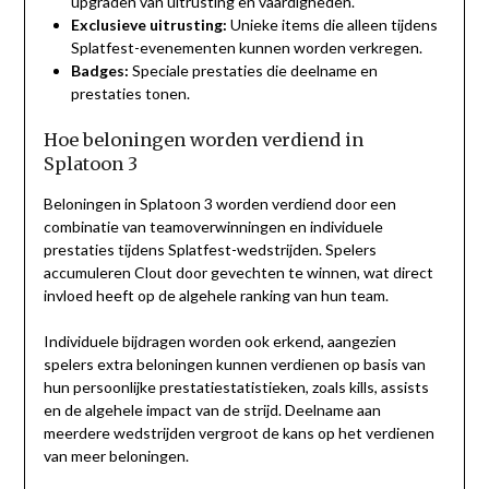
upgraden van uitrusting en vaardigheden.
Exclusieve uitrusting:
Unieke items die alleen tijdens
Splatfest-evenementen kunnen worden verkregen.
Badges:
Speciale prestaties die deelname en
prestaties tonen.
Hoe beloningen worden verdiend in
Splatoon 3
Beloningen in Splatoon 3 worden verdiend door een
combinatie van teamoverwinningen en individuele
prestaties tijdens Splatfest-wedstrijden. Spelers
accumuleren Clout door gevechten te winnen, wat direct
invloed heeft op de algehele ranking van hun team.
Individuele bijdragen worden ook erkend, aangezien
spelers extra beloningen kunnen verdienen op basis van
hun persoonlijke prestatiestatistieken, zoals kills, assists
en de algehele impact van de strijd. Deelname aan
meerdere wedstrijden vergroot de kans op het verdienen
van meer beloningen.