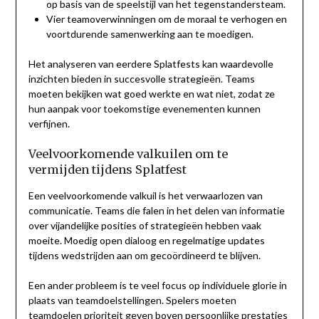
op basis van de speelstijl van het tegenstandersteam.
Vier teamoverwinningen om de moraal te verhogen en
voortdurende samenwerking aan te moedigen.
Het analyseren van eerdere Splatfests kan waardevolle
inzichten bieden in succesvolle strategieën. Teams
moeten bekijken wat goed werkte en wat niet, zodat ze
hun aanpak voor toekomstige evenementen kunnen
verfijnen.
Veelvoorkomende valkuilen om te
vermijden tijdens Splatfest
Een veelvoorkomende valkuil is het verwaarlozen van
communicatie. Teams die falen in het delen van informatie
over vijandelijke posities of strategieën hebben vaak
moeite. Moedig open dialoog en regelmatige updates
tijdens wedstrijden aan om gecoördineerd te blijven.
Een ander probleem is te veel focus op individuele glorie in
plaats van teamdoelstellingen. Spelers moeten
teamdoelen prioriteit geven boven persoonlijke prestaties