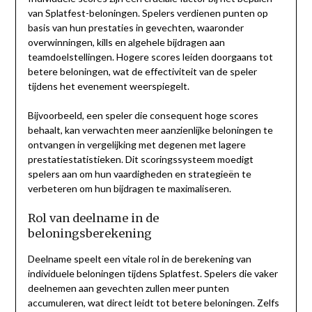
van Splatfest-beloningen. Spelers verdienen punten op
basis van hun prestaties in gevechten, waaronder
overwinningen, kills en algehele bijdragen aan
teamdoelstellingen. Hogere scores leiden doorgaans tot
betere beloningen, wat de effectiviteit van de speler
tijdens het evenement weerspiegelt.
Bijvoorbeeld, een speler die consequent hoge scores
behaalt, kan verwachten meer aanzienlijke beloningen te
ontvangen in vergelijking met degenen met lagere
prestatiestatistieken. Dit scoringssysteem moedigt
spelers aan om hun vaardigheden en strategieën te
verbeteren om hun bijdragen te maximaliseren.
Rol van deelname in de
beloningsberekening
Deelname speelt een vitale rol in de berekening van
individuele beloningen tijdens Splatfest. Spelers die vaker
deelnemen aan gevechten zullen meer punten
accumuleren, wat direct leidt tot betere beloningen. Zelfs