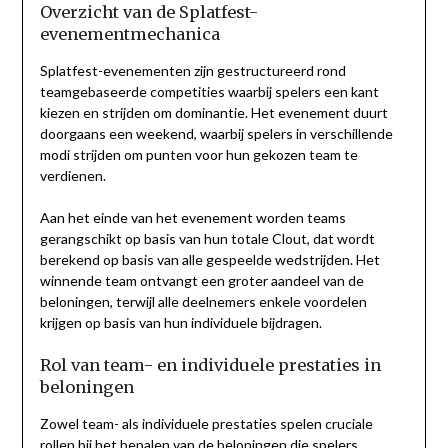
Overzicht van de Splatfest-
evenementmechanica
Splatfest-evenementen zijn gestructureerd rond
teamgebaseerde competities waarbij spelers een kant
kiezen en strijden om dominantie. Het evenement duurt
doorgaans een weekend, waarbij spelers in verschillende
modi strijden om punten voor hun gekozen team te
verdienen.
Aan het einde van het evenement worden teams
gerangschikt op basis van hun totale Clout, dat wordt
berekend op basis van alle gespeelde wedstrijden. Het
winnende team ontvangt een groter aandeel van de
beloningen, terwijl alle deelnemers enkele voordelen
krijgen op basis van hun individuele bijdragen.
Rol van team- en individuele prestaties in
beloningen
Zowel team- als individuele prestaties spelen cruciale
rollen bij het bepalen van de beloningen die spelers