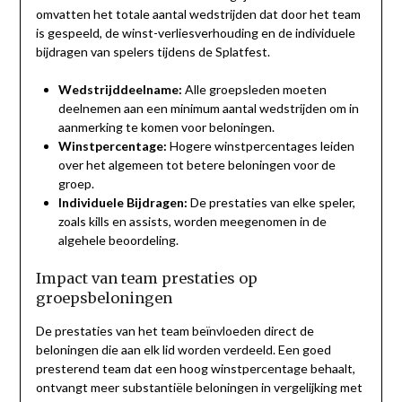
omvatten het totale aantal wedstrijden dat door het team
is gespeeld, de winst-verliesverhouding en de individuele
bijdragen van spelers tijdens de Splatfest.
Wedstrijddeelname:
Alle groepsleden moeten
deelnemen aan een minimum aantal wedstrijden om in
aanmerking te komen voor beloningen.
Winstpercentage:
Hogere winstpercentages leiden
over het algemeen tot betere beloningen voor de
groep.
Individuele Bijdragen:
De prestaties van elke speler,
zoals kills en assists, worden meegenomen in de
algehele beoordeling.
Impact van team prestaties op
groepsbeloningen
De prestaties van het team beïnvloeden direct de
beloningen die aan elk lid worden verdeeld. Een goed
presterend team dat een hoog winstpercentage behaalt,
ontvangt meer substantiële beloningen in vergelijking met