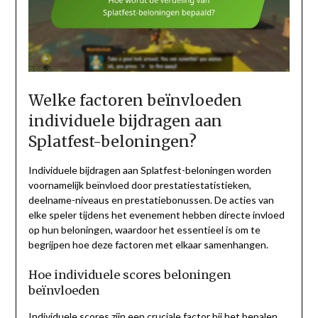
Welke factoren beïnvloeden
individuele bijdragen aan
Splatfest-beloningen?
Individuele bijdragen aan Splatfest-beloningen worden
voornamelijk beïnvloed door prestatiestatistieken,
deelname-niveaus en prestatiebonussen. De acties van
elke speler tijdens het evenement hebben directe invloed
op hun beloningen, waardoor het essentieel is om te
begrijpen hoe deze factoren met elkaar samenhangen.
Hoe individuele scores beloningen
beïnvloeden
Individuele scores zijn een cruciale factor bij het bepalen