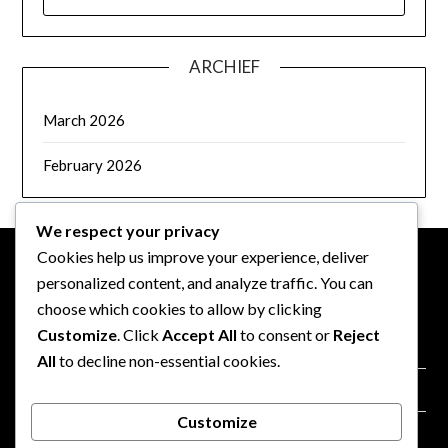
FOR:
ARCHIEF
March 2026
February 2026
We respect your privacy
Cookies help us improve your experience, deliver
personalized content, and analyze traffic. You can
JURIDISCH
choose which cookies to allow by clicking
Customize
. Click
Accept All
to consent or
Reject
Contact
All
to decline non-essential cookies.
Jouw privacy
Customize
Cookiebeleid