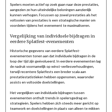
Spelers moeten actief op zoek gaan naar deze prestaties,
aangezien ze hun uiteindelijke beloningen aanzienlijk
kunnen verhogen. Focussen op zowel prestaties als het
voltooien van prestaties is een strategische manier om
voordelen tijdens het evenement te maximaliseren.
Vergelijking van individuele bijdragen in
eerdere Splatfest-evenementen
Historische gegevens van eerdere Splatfest-
evenementen tonen aan dat individuele bijdragen in de
loop der tijd zijn geëvolueerd. In eerdere evenementen lag
de nadruk voornamelijk op winst-verliesverhoudingen,
terwijl recentere Splatfests een breder scala aan
prestatiestatistieken hebben opgenomen, waaronder
assists en voltooide doelstellingen.
Het vergelijken van individuele bijdragen tussen
evenementen onthult trends in spelersgedrag en
strategieën. Spelers hebben zich steeds meer gericht op
teamwork en doelstellingen in plaats van alleen te mikken