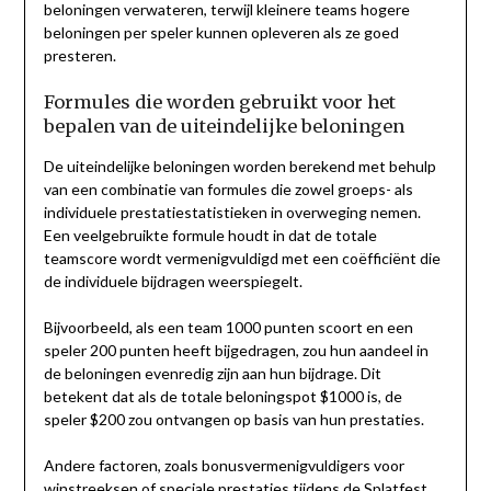
beloningen verwateren, terwijl kleinere teams hogere
beloningen per speler kunnen opleveren als ze goed
presteren.
Formules die worden gebruikt voor het
bepalen van de uiteindelijke beloningen
De uiteindelijke beloningen worden berekend met behulp
van een combinatie van formules die zowel groeps- als
individuele prestatiestatistieken in overweging nemen.
Een veelgebruikte formule houdt in dat de totale
teamscore wordt vermenigvuldigd met een coëfficiënt die
de individuele bijdragen weerspiegelt.
Bijvoorbeeld, als een team 1000 punten scoort en een
speler 200 punten heeft bijgedragen, zou hun aandeel in
de beloningen evenredig zijn aan hun bijdrage. Dit
betekent dat als de totale beloningspot $1000 is, de
speler $200 zou ontvangen op basis van hun prestaties.
Andere factoren, zoals bonusvermenigvuldigers voor
winstreeksen of speciale prestaties tijdens de Splatfest,