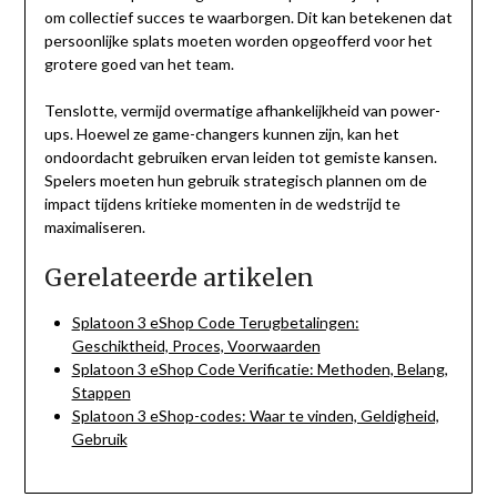
om collectief succes te waarborgen. Dit kan betekenen dat
persoonlijke splats moeten worden opgeofferd voor het
grotere goed van het team.
Tenslotte, vermijd overmatige afhankelijkheid van power-
ups. Hoewel ze game-changers kunnen zijn, kan het
ondoordacht gebruiken ervan leiden tot gemiste kansen.
Spelers moeten hun gebruik strategisch plannen om de
impact tijdens kritieke momenten in de wedstrijd te
maximaliseren.
Gerelateerde artikelen
Splatoon 3 eShop Code Terugbetalingen:
Geschiktheid, Proces, Voorwaarden
Splatoon 3 eShop Code Verificatie: Methoden, Belang,
Stappen
Splatoon 3 eShop-codes: Waar te vinden, Geldigheid,
Gebruik