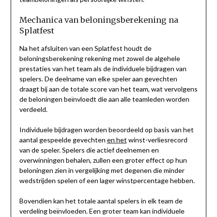
Mechanica van beloningsberekening na
Splatfest
Na het afsluiten van een Splatfest houdt de
beloningsberekening rekening met zowel de algehele
prestaties van het team als de individuele bijdragen van
spelers. De deelname van elke speler aan gevechten
draagt bij aan de totale score van het team, wat vervolgens
de beloningen beïnvloedt die aan alle teamleden worden
verdeeld.
Individuele bijdragen worden beoordeeld op basis van het
aantal gespeelde gevechten
en het
winst-verliesrecord
van de speler. Spelers die actief deelnemen en
overwinningen behalen, zullen een groter effect op hun
beloningen zien in vergelijking met degenen die minder
wedstrijden spelen of een lager winstpercentage hebben.
Bovendien kan het totale aantal spelers in elk team de
verdeling beïnvloeden. Een groter team kan individuele