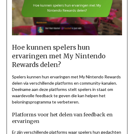
Hoe kunnen spelers hun
ervaringen met My Nintendo
Rewards delen?
Spelers kunnen hun ervaringen met My Nintendo Rewards
delen via verschillende platforms en community-kanalen.
Deelname aan deze platforms stelt spelers in staat om
waardevolle feedback te geven die kan helpen het
beloningsprogramma te verbeteren.
Platforms voor het delen van feedback en
ervaringen
Er zijn verschillende platforms waar spelers hun gedachten