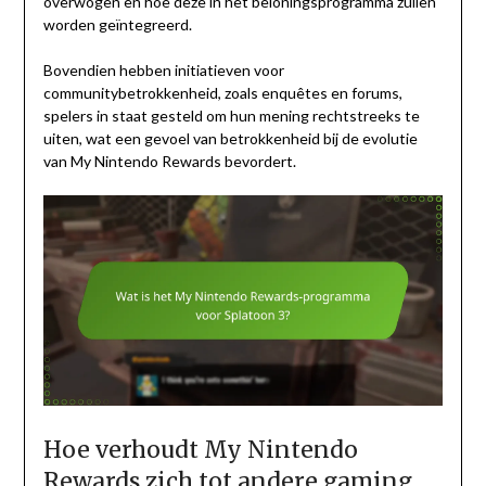
overwogen en hoe deze in het beloningsprogramma zullen
worden geïntegreerd.
Bovendien hebben initiatieven voor
communitybetrokkenheid, zoals enquêtes en forums,
spelers in staat gesteld om hun mening rechtstreeks te
uiten, wat een gevoel van betrokkenheid bij de evolutie
van My Nintendo Rewards bevordert.
Hoe verhoudt My Nintendo
Rewards zich tot andere gaming