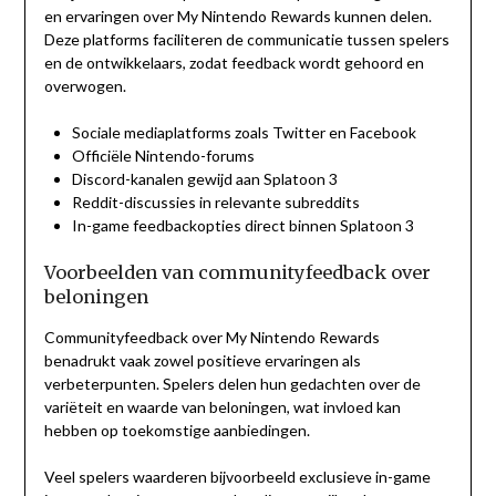
en ervaringen over My Nintendo Rewards kunnen delen.
Deze platforms faciliteren de communicatie tussen spelers
en de ontwikkelaars, zodat feedback wordt gehoord en
overwogen.
Sociale mediaplatforms zoals Twitter en Facebook
Officiële Nintendo-forums
Discord-kanalen gewijd aan Splatoon 3
Reddit-discussies in relevante subreddits
In-game feedbackopties direct binnen Splatoon 3
Voorbeelden van communityfeedback over
beloningen
Communityfeedback over My Nintendo Rewards
benadrukt vaak zowel positieve ervaringen als
verbeterpunten. Spelers delen hun gedachten over de
variëteit en waarde van beloningen, wat invloed kan
hebben op toekomstige aanbiedingen.
Veel spelers waarderen bijvoorbeeld exclusieve in-game