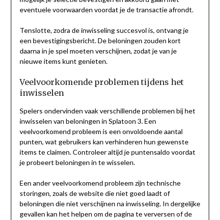
eventuele voorwaarden voordat je de transactie afrondt.
Tenslotte, zodra de inwisseling succesvol is, ontvang je
een bevestigingsbericht. De beloningen zouden kort
daarna in je spel moeten verschijnen, zodat je van je
nieuwe items kunt genieten.
Veelvoorkomende problemen tijdens het
inwisselen
Spelers ondervinden vaak verschillende problemen bij het
inwisselen van beloningen in Splatoon 3. Een
veelvoorkomend probleem is een onvoldoende aantal
punten, wat gebruikers kan verhinderen hun gewenste
items te claimen. Controleer altijd je puntensaldo voordat
je probeert beloningen in te wisselen.
Een ander veelvoorkomend probleem zijn technische
storingen, zoals de website die niet goed laadt of
beloningen die niet verschijnen na inwisseling. In dergelijke
gevallen kan het helpen om de pagina te verversen of de