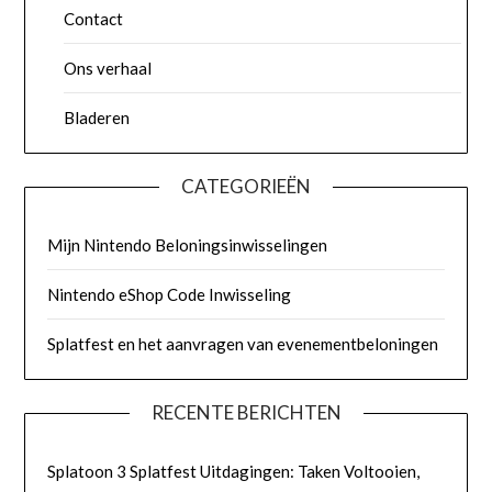
Contact
Ons verhaal
Bladeren
CATEGORIEËN
Mijn Nintendo Beloningsinwisselingen
Nintendo eShop Code Inwisseling
Splatfest en het aanvragen van evenementbeloningen
RECENTE BERICHTEN
Splatoon 3 Splatfest Uitdagingen: Taken Voltooien,