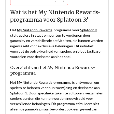
Wat is het My Nintendo Rewards-
programma voor Splatoon 3?
Het
My Nintendo Rewards
-programma voor
Splatoon 3
stelt spelers in staat om punten te verdienen door
gameplay en verschillende activiteiten, die kunnen worden
ingewisseld voor exclusieve beloningen. Dit initiatief
vergroot de betrokkenheid van spelers en biedt tastbare
voordelen voor deelname aan het spel.
Overzicht van het My Nintendo Rewards-
programma
Het
My Nintendo
Rewards-programma is ontworpen om
spelers te belonen voor hun toewijding en deelname aan
Splatoon 3. Door specifieke taken te voltooien, verzamelen
spelers punten die kunnen worden ingewisseld voor
verschillende beloningen. Dit programma stimuleert niet
alleen de gameplay, maar bevordert ook een gevoel van