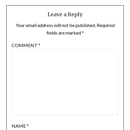
Leave a Reply
Your email address will not be published.
Required
fields are marked
*
COMMENT
*
NAME
*