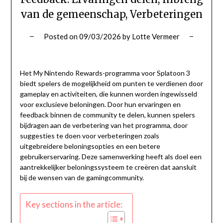
van de gemeenschap, Verbeteringen
Posted on
09/03/2026
by
Lotte Vermeer
Het My Nintendo Rewards-programma voor Splatoon 3
biedt spelers de mogelijkheid om punten te verdienen door
gameplay en activiteiten, die kunnen worden ingewisseld
voor exclusieve beloningen. Door hun ervaringen en
feedback binnen de community te delen, kunnen spelers
bijdragen aan de verbetering van het programma, door
suggesties te doen voor verbeteringen zoals
uitgebreidere beloningsopties en een betere
gebruikerservaring. Deze samenwerking heeft als doel een
aantrekkelijker beloningssysteem te creëren dat aansluit
bij de wensen van de gamingcommunity.
Key sections in the article: