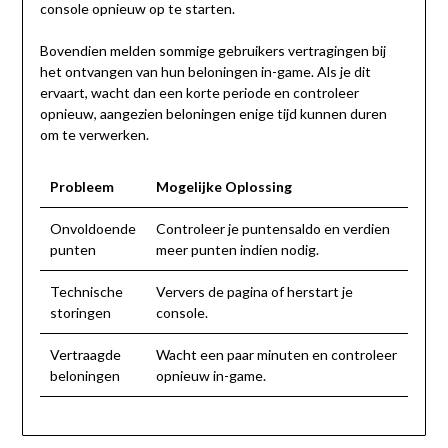
console opnieuw op te starten.
Bovendien melden sommige gebruikers vertragingen bij
het ontvangen van hun beloningen in-game. Als je dit
ervaart, wacht dan een korte periode en controleer
opnieuw, aangezien beloningen enige tijd kunnen duren
om te verwerken.
Probleem
Mogelijke Oplossing
Onvoldoende
Controleer je puntensaldo en verdien
punten
meer punten indien nodig.
Technische
Ververs de pagina of herstart je
storingen
console.
Vertraagde
Wacht een paar minuten en controleer
beloningen
opnieuw in-game.