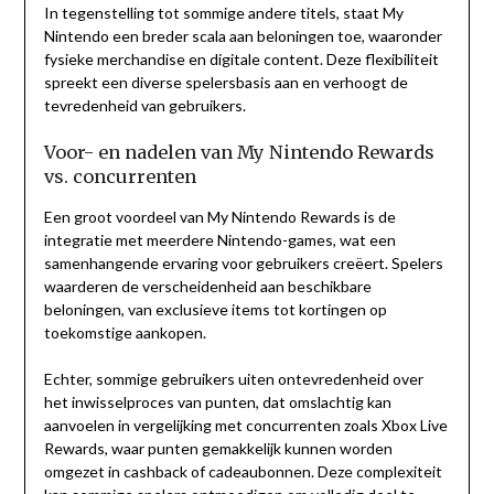
In tegenstelling tot sommige andere titels, staat My
Nintendo een breder scala aan beloningen toe, waaronder
fysieke merchandise en digitale content. Deze flexibiliteit
spreekt een diverse spelersbasis aan en verhoogt de
tevredenheid van gebruikers.
Voor- en nadelen van My Nintendo Rewards
vs. concurrenten
Een groot voordeel van My Nintendo Rewards is de
integratie met meerdere Nintendo-games, wat een
samenhangende ervaring voor gebruikers creëert. Spelers
waarderen de verscheidenheid aan beschikbare
beloningen, van exclusieve items tot kortingen op
toekomstige aankopen.
Echter, sommige gebruikers uiten ontevredenheid over
het inwisselproces van punten, dat omslachtig kan
aanvoelen in vergelijking met concurrenten zoals Xbox Live
Rewards, waar punten gemakkelijk kunnen worden
omgezet in cashback of cadeaubonnen. Deze complexiteit