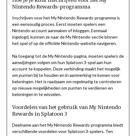
Nintendo Rewards-programma
Inschrijven voor het My Nintendo Rewards-programma is
een eenvoudig proces. Eerst moeten spelers een
Nintendo-account aanmaken of inloggen. Eenmaal
ingelogd, kunnen ze naar de My Nintendo-sectie binnen
het spel of op de officiële Nintendo-website navigeren.
Na toegang tot de My Nintendo-pagina, moeten spelers de
aanwijzingen volgen om hun Splatoon 3-spel aan hun
account te koppelen. Deze verbinding maakt het mogelijk
om punten bij te houden en in aanmerking te komen voor
beloningen. Het is raadzaam om regelmatig te controleren
op nieuwe mogelijkheden om punten te verdienen en
beloningen in te wisselen.
Voordelen van het gebruik van My Nintendo
Rewards in Splatoon 3
Deelname aan het My Nintendo Rewards-programma biedt
verschillende voordelen voor Splatoon 3-spelers. Ten