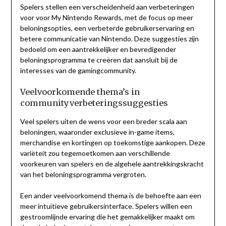
Spelers stellen een verscheidenheid aan verbeteringen
voor voor My Nintendo Rewards, met de focus op meer
beloningsopties, een verbeterde gebruikerservaring en
betere communicatie van Nintendo. Deze suggesties zijn
bedoeld om een aantrekkelijker en bevredigender
beloningsprogramma te creëren dat aansluit bij de
interesses van de gamingcommunity.
Veelvoorkomende thema’s in
communityverbeteringssuggesties
Veel spelers uiten de wens voor een breder scala aan
beloningen, waaronder exclusieve in-game items,
merchandise en kortingen op toekomstige aankopen. Deze
variëteit zou tegemoetkomen aan verschillende
voorkeuren van spelers en de algehele aantrekkingskracht
van het beloningsprogramma vergroten.
Een ander veelvoorkomend thema is de behoefte aan een
meer intuïtieve gebruikersinterface. Spelers willen een
gestroomlijnde ervaring die het gemakkelijker maakt om