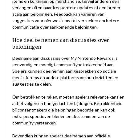
items en kortingen op merchandise, terwijl anderen een
verlangen uiten naar frequentere updates of een breder
scala aan beloningen. Feedback kan variëren van
suggesties voor nieuwe items tot verzoeken om betere
communicatie over aankomende beloningen.
Hoe deel te nemen aan discussies over
beloningen
Deelname aan discussies over My Nintendo Rewards is
eenvoudig en moedigt communitybetrokkenheid aan.
Spelers kunnen deelnemen aan gesprekken op sociale
media, forums en andere platforms om hun inzichten en
suggesties te delen.
Om betrokken te raken, moeten spelers relevante kanalen
actief volgen en hun gedachten bijdragen. Betrokkenheid
bij contentmakers die beloningen beoordelen kan ook
extra perspectieven bieden en de stemmen van de
community versterken.
Bovendien kunnen spelers deelnemen aan officiële