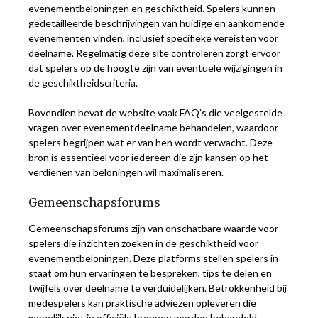
evenementbeloningen en geschiktheid. Spelers kunnen
gedetailleerde beschrijvingen van huidige en aankomende
evenementen vinden, inclusief specifieke vereisten voor
deelname. Regelmatig deze site controleren zorgt ervoor
dat spelers op de hoogte zijn van eventuele wijzigingen in
de geschiktheidscriteria.
Bovendien bevat de website vaak FAQ’s die veelgestelde
vragen over evenementdeelname behandelen, waardoor
spelers begrijpen wat er van hen wordt verwacht. Deze
bron is essentieel voor iedereen die zijn kansen op het
verdienen van beloningen wil maximaliseren.
Gemeenschapsforums
Gemeenschapsforums zijn van onschatbare waarde voor
spelers die inzichten zoeken in de geschiktheid voor
evenementbeloningen. Deze platforms stellen spelers in
staat om hun ervaringen te bespreken, tips te delen en
twijfels over deelname te verduidelijken. Betrokkenheid bij
medespelers kan praktische adviezen opleveren die
mogelijk niet in officiële bronnen worden behandeld.