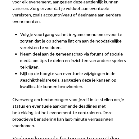
voor elk evenement, aangezien deze aanzienlijk kunnen
variëren. Zorg ervoor dat je voldoet aan eventuele
vereisten, zoals accountniveau of deelname aan eerdere
evenementen.
Volg je voortgang via het in-game menu om ervoor te
zorgen dat je op schema ligt om aan de noodzakelijke
vereisten te voldoen.
Neem deel aan de gemeenschap via forums of sociale
media om tips te delen en inzichten van andere spelers
te krijgen.
Blijf op de hoogte van eventuele wijzigingen in de
geschiktheidsregels, aangezien deze je kansen op
kwalificatie kunnen beïnvloeden.
Overweeg om herinneringen voor jezelf in te stellen om je
status en eventuele aankomende deadlines met
betrekking tot het evenement te controleren. Deze
proactieve benadering kan last-minute verrassingen
voorkomen.
Veelvoorkomende fouten om te vermijden