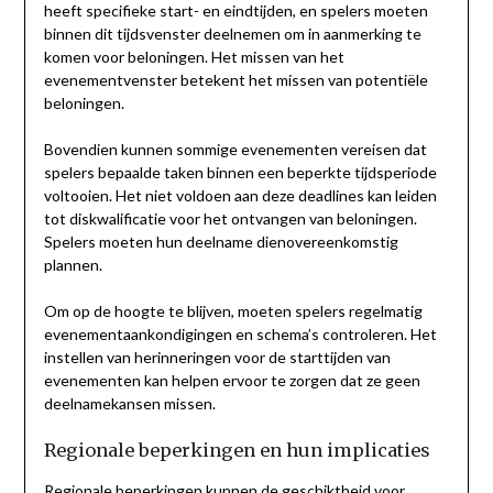
heeft specifieke start- en eindtijden, en spelers moeten
binnen dit tijdsvenster deelnemen om in aanmerking te
komen voor beloningen. Het missen van het
evenementvenster betekent het missen van potentiële
beloningen.
Bovendien kunnen sommige evenementen vereisen dat
spelers bepaalde taken binnen een beperkte tijdsperiode
voltooien. Het niet voldoen aan deze deadlines kan leiden
tot diskwalificatie voor het ontvangen van beloningen.
Spelers moeten hun deelname dienovereenkomstig
plannen.
Om op de hoogte te blijven, moeten spelers regelmatig
evenementaankondigingen en schema’s controleren. Het
instellen van herinneringen voor de starttijden van
evenementen kan helpen ervoor te zorgen dat ze geen
deelnamekansen missen.
Regionale beperkingen en hun implicaties
Regionale beperkingen kunnen de geschiktheid voor