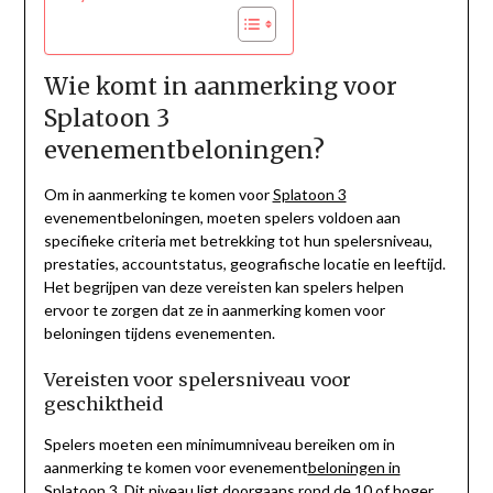
Wie komt in aanmerking voor
Splatoon 3
evenementbeloningen?
Om in aanmerking te komen voor
Splatoon 3
evenementbeloningen, moeten spelers voldoen aan
specifieke criteria met betrekking tot hun spelersniveau,
prestaties, accountstatus, geografische locatie en leeftijd.
Het begrijpen van deze vereisten kan spelers helpen
ervoor te zorgen dat ze in aanmerking komen voor
beloningen tijdens evenementen.
Vereisten voor spelersniveau voor
geschiktheid
Spelers moeten een minimumniveau bereiken om in
aanmerking te komen voor evenement
beloningen in
Splatoon 3. Dit niveau ligt doorgaans rond de 10 of hoger,