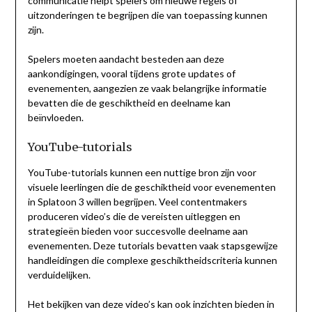
communicatie helpt spelers om nieuwe regels of
uitzonderingen te begrijpen die van toepassing kunnen
zijn.
Spelers moeten aandacht besteden aan deze
aankondigingen, vooral tijdens grote updates of
evenementen, aangezien ze vaak belangrijke informatie
bevatten die de geschiktheid en deelname kan
beïnvloeden.
YouTube-tutorials
YouTube-tutorials kunnen een nuttige bron zijn voor
visuele leerlingen die de geschiktheid voor evenementen
in Splatoon 3 willen begrijpen. Veel contentmakers
produceren video’s die de vereisten uitleggen en
strategieën bieden voor succesvolle deelname aan
evenementen. Deze tutorials bevatten vaak stapsgewijze
handleidingen die complexe geschiktheidscriteria kunnen
verduidelijken.
Het bekijken van deze video’s kan ook inzichten bieden in