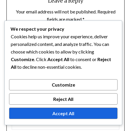
Leave a Reply
Your email address will not be published.
Required
fields are marked
*
We respect your privacy
COMMENT
*
Cookies help us improve your experience, deliver
personalized content, and analyze traffic. You can
choose which cookies to allow by clicking
Customize
. Click
Accept All
to consent or
Reject
All
to decline non-essential cookies.
Customize
Reject All
NAME
*
Accept All