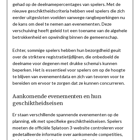
gehad op de deelnamepercentages van spelers. Met de
nieuwe geschiktheidscriteria hebben veel spelers die zich
eerder uitgesloten voelden vanwege rangbeperkingen nu
de kans om deel te nemen aan evenementen. Deze
verschuiving heeft geleid tot een toename van de algehele
betrokkenheid en opwinding binnen de gemeenschap.
Echter, sommige spelers hebben hun bezorgdheid geuit
over de striktere registratietijdlijnen, die onbedoeld de
deelname voor degenen met drukke schema’s kunnen
beperken. Het is essentieel voor spelers om op de hoogte
te blijven van evenementdata en zich van tevoren voor te
bereiden om ervoor te zorgen dat ze kunnen concurreren.
Aankomende evenementen en hun
geschiktheidseisen
Er staan verschillende spannende evenementen op de
planning, elk met specifieke geschiktheidseisen. Spelers
moeten de officiële Splatoon 3-website controleren voor
gedetailleerde informatie over aankomende competities,