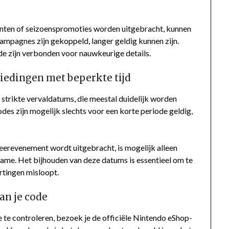
enten of seizoenspromoties worden uitgebracht, kunnen
 campagnes zijn gekoppeld, langer geldig kunnen zijn.
de zijn verbonden voor nauwkeurige details.
iedingen met beperkte tijd
trikte vervaldatums, die meestal duidelijk worden
es zijn mogelijk slechts voor een korte periode geldig,
eerevenement wordt uitgebracht, is mogelijk alleen
game. Het bijhouden van deze datums is essentieel om te
rtingen misloopt.
an je code
 te controleren, bezoek je de officiële Nintendo eShop-