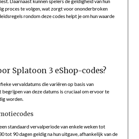
iest. Daarnaast kunnen spelers de geldigheid van hun
ig proces te volgen, wat zorgt voor ononderbroken
eidsregels rondom deze codes helpt je om hun waarde
oor Splatoon 3 eShop-codes?
eke vervaldatums die variëren op basis van
 begrijpen van deze datums is cruciaal om ervoor te
ldig worden.
omotiecodes
en standaard vervalperiode van enkele weken tot
 tot 90 dagen geldig na hun uitgave, afhankelijk van de