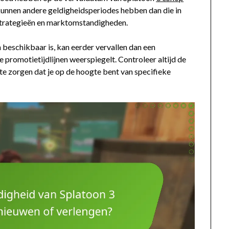
, kunnen andere geldigheidsperiodes hebben dan die in
strategieën en marktomstandigheden.
 beschikbaar is, kan eerder vervallen dan een
e promotietijdlijnen weerspiegelt. Controleer altijd de
e zorgen dat je op de hoogte bent van specifieke