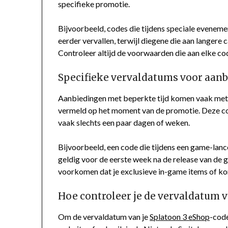
specifieke promotie.
Bijvoorbeeld, codes die tijdens speciale evenem
eerder vervallen, terwijl diegene die aan langere
Controleer altijd de voorwaarden die aan elke co
Specifieke vervaldatums voor aanb
Aanbiedingen met beperkte tijd komen vaak met s
vermeld op het moment van de promotie. Deze cod
vaak slechts een paar dagen of weken.
Bijvoorbeeld, een code die tijdens een game-lanc
geldig voor de eerste week na de release van de 
voorkomen dat je exclusieve in-game items of ko
Hoe controleer je de vervaldatum v
Om de vervaldatum van je
Splatoon 3 eShop
-code