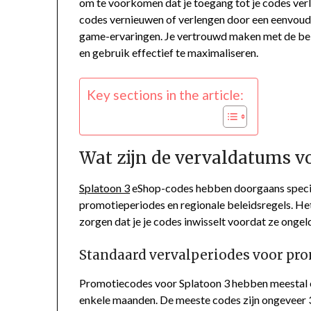
om te voorkomen dat je toegang tot je codes verl
codes vernieuwen of verlengen door een eenvoud
game-ervaringen. Je vertrouwd maken met de bel
en gebruik effectief te maximaliseren.
Key sections in the article:
Wat zijn de vervaldatums v
Splatoon 3
eShop-codes hebben doorgaans specifi
promotieperiodes en regionale beleidsregels. Het
zorgen dat je je codes inwisselt voordat ze onge
Standaard vervalperiodes voor pr
Promotiecodes voor Splatoon 3 hebben meestal e
enkele maanden. De meeste codes zijn ongeveer 30