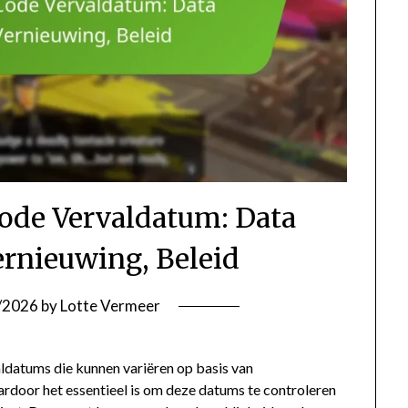
Code Vervaldatum: Data
ernieuwing, Beleid
/2026
by
Lotte Vermeer
ldatums die kunnen variëren op basis van
ardoor het essentieel is om deze datums te controleren