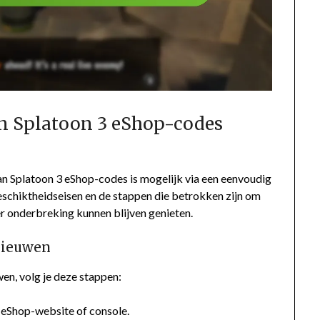
an Splatoon 3 eShop-codes
an Splatoon 3 eShop-codes is mogelijk via een eenvoudig
eschiktheidseisen en de stappen die betrokken zijn om
r onderbreking kunnen blijven genieten.
nieuwen
n, volg je deze stappen:
e eShop-website of console.