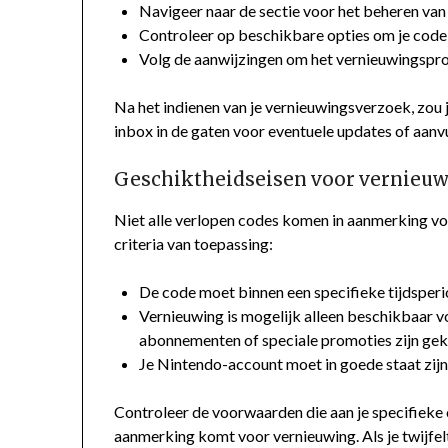
Navigeer naar de sectie voor het beheren va
Controleer op beschikbare opties om je code 
Volg de aanwijzingen om het vernieuwingsproc
Na het indienen van je vernieuwingsverzoek, zou
inbox in de gaten voor eventuele updates of aanvu
Geschiktheidseisen voor vernieu
Niet alle verlopen codes komen in aanmerking vo
criteria van toepassing:
De code moet binnen een specifieke tijdsperio
Vernieuwing is mogelijk alleen beschikbaar v
abonnementen of speciale promoties zijn ge
Je Nintendo-account moet in goede staat zij
Controleer de voorwaarden die aan je specifieke 
aanmerking komt voor vernieuwing. Als je twijfel