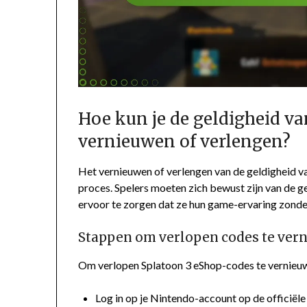
Hoe kun je de geldigheid v
vernieuwen of verlengen?
Het vernieuwen of verlengen van de geldigheid v
proces. Spelers moeten zich bewust zijn van de g
ervoor te zorgen dat ze hun game-ervaring zonde
Stappen om verlopen codes te ver
Om verlopen Splatoon 3 eShop-codes te vernieuwe
Log in op je Nintendo-account op de officiël