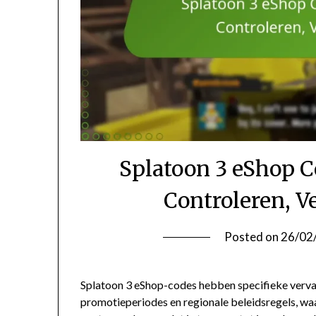
Splatoon 3 eShop 
Controleren, V
Posted on
26/02
Splatoon 3 eShop-codes hebben specifieke verva
promotieperiodes en regionale beleidsregels, wa