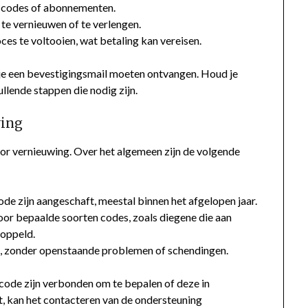
n codes of abonnementen.
te vernieuwen of te verlengen.
es te voltooien, wat betaling kan vereisen.
 je een bevestigingsmail moeten ontvangen. Houd je
llende stappen die nodig zijn.
wing
or vernieuwing. Over het algemeen zijn de volgende
de zijn aangeschaft, meestal binnen het afgelopen jaar.
oor bepaalde soorten codes, zoals diegene die aan
koppeld.
n, zonder openstaande problemen of schendingen.
code zijn verbonden om te bepalen of deze in
t, kan het contacteren van de ondersteuning