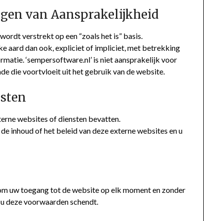
ngen van Aansprakelijkheid
ordt verstrekt op een “zoals het is” basis.
e aard dan ook, expliciet of impliciet, met betrekking
rmatie. ‘sempersoftware.nl’ is niet aansprakelijk voor
ade die voortvloeit uit het gebruik van de website.
nsten
terne websites of diensten bevatten.
 de inhoud of het beleid van deze externe websites en u
g
 om uw toegang tot de website op elk moment en zonder
n u deze voorwaarden schendt.