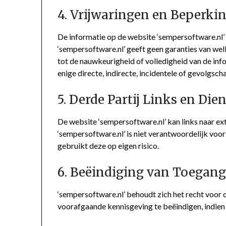
4. Vrijwaringen en Beperki
De informatie op de website ‘sempersoftware.nl’ w
‘sempersoftware.nl’ geeft geen garanties van welk
tot de nauwkeurigheid of volledigheid van de info
enige directe, indirecte, incidentele of gevolgsch
5. Derde Partij Links en Die
De website ‘sempersoftware.nl’ kan links naar ex
‘sempersoftware.nl’ is niet verantwoordelijk voor
gebruikt deze op eigen risico.
6. Beëindiging van Toegan
‘sempersoftware.nl’ behoudt zich het recht voor
voorafgaande kennisgeving te beëindigen, indie