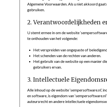
Algemene Voorwaarden. Als u niet akkoord gaat m
gebruiken.
2. Verantwoordelijkheden e
U stemt ermee in om de website ‘sempersoftware.n
te onthouden van het volgende:
Het verspreiden van ongepaste of beledigend
Het schenden van de rechten van anderen.
Het gebruik van de website op een manier di
gebruikers ervan.
3. Intellectuele Eigendoms
Alle inhoud op de website ‘sempersoftware.nl’, inc
en software, is eigendom van ‘sempersoftware.nl’
auteursrecht en andere intellectuele eigendomsw