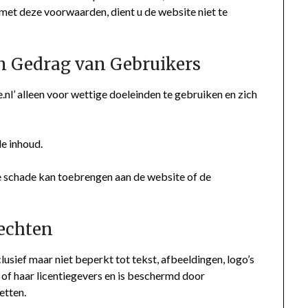
et deze voorwaarden, dient u de website niet te
n Gedrag van Gebruikers
l’ alleen voor wettige doeleinden te gebruiken en zich
e inhoud.
e schade kan toebrengen aan de website of de
rechten
lusief maar niet beperkt tot tekst, afbeeldingen, logo’s
 of haar licentiegevers en is beschermd door
etten.