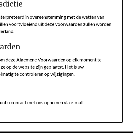
sdictie
terpreteerd in overeenstemming met de wetten van
illen voortvloeiend uit deze voorwaarden zullen worden
erland.
aarden
or om deze Algemene Voorwaarden op elk moment te
 ze op de website zijn geplaatst. Het is uw
matig te controleren op wijzigingen.
nt u contact met ons opnemen via e-mail: