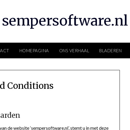
sempersoftware.nl
ACT
HOMEPAGINA
ONS VERHAAL
BLADEREN
d Conditions
aarden
van de website ‘sempersoftware.nl’, stemt u in met deze