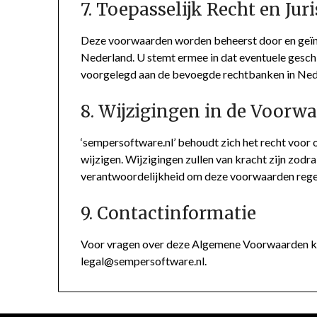
7. Toepasselijk Recht en Juri
Deze voorwaarden worden beheerst door en geïn
Nederland. U stemt ermee in dat eventuele gesch
voorgelegd aan de bevoegde rechtbanken in Ned
8. Wijzigingen in de Voorw
‘sempersoftware.nl’ behoudt zich het recht vo
wijzigen. Wijzigingen zullen van kracht zijn zodra
verantwoordelijkheid om deze voorwaarden regel
9. Contactinformatie
Voor vragen over deze Algemene Voorwaarden ku
legal@sempersoftware.nl
.