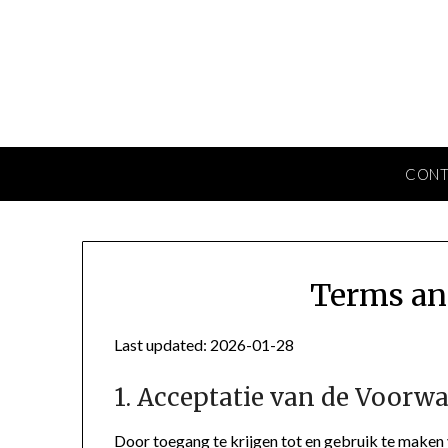
Skip
to
content
CONT
Terms an
Last updated: 2026-01-28
1. Acceptatie van de Voorw
Door toegang te krijgen tot en gebruik te maken 